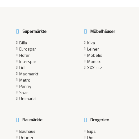
Supermärkte
Möbelhäuser
Billa
Kika
Eurospar
Leiner
Hofer
Möbelix
Interspar
Mömax
Lidl
XXXLutz
Maximarkt
Metro
Penny
Spar
Unimarkt
Baumärkte
Drogerien
Bauhaus
Bipa
Dehner
Dm