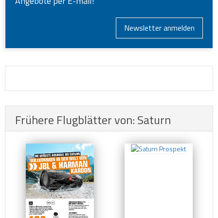
Angebote per E-mail!
Newsletter anmelden
Frühere Flugblätter von: Saturn