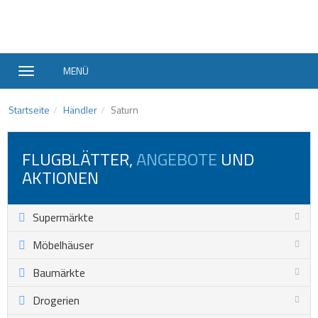
MENÜ
Startseite
Händler
Saturn
FLUGBLÄTTER,
ANGEBOTE
UND
AKTIONEN
Supermärkte
Möbelhäuser
Baumärkte
Drogerien