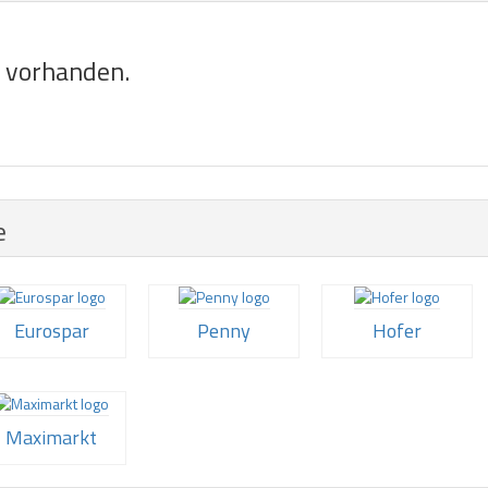
e vorhanden.
e
Eurospar
Penny
Hofer
Maximarkt