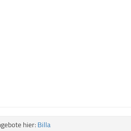
ngebote hier:
Billa