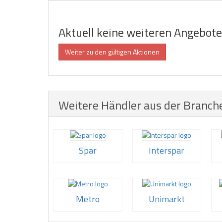
Aktuell keine weiteren Angebot
Weiter zu den gültigen Aktionen
Weitere Händler aus der Branch
Spar
Interspar
Metro
Unimarkt