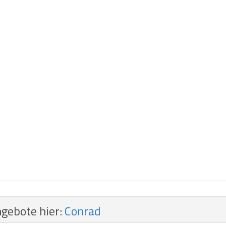
ngebote hier:
Conrad