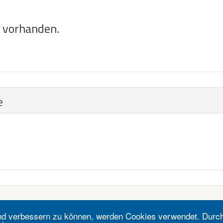
e vorhanden.
e
fend verbessern zu können, werden Cookies verwendet. Durc