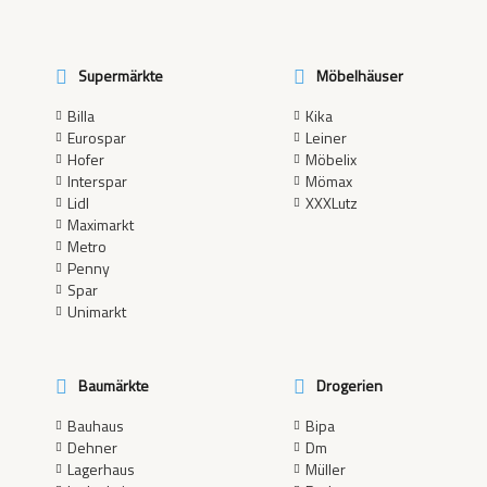
Supermärkte
Möbelhäuser
Billa
Kika
Eurospar
Leiner
Hofer
Möbelix
Interspar
Mömax
Lidl
XXXLutz
Maximarkt
Metro
Penny
Spar
Unimarkt
Baumärkte
Drogerien
Bauhaus
Bipa
Dehner
Dm
Lagerhaus
Müller