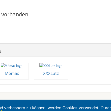
e vorhanden.
e
Mömax
XXXLutz
fend verbessern zu können, werden Cookies verwendet. Durc