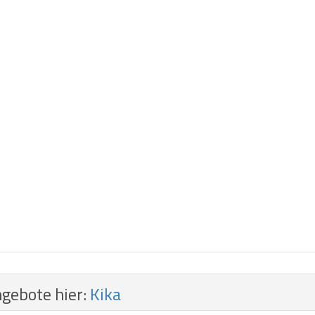
ngebote hier:
Kika