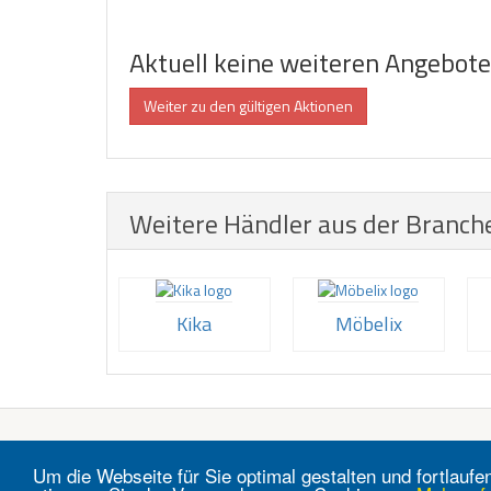
Aktuell keine weiteren Angebot
Weiter zu den gültigen Aktionen
Weitere Händler aus der Branch
Kika
Möbelix
Um die Webseite für Sie optimal gestalten und fortlau