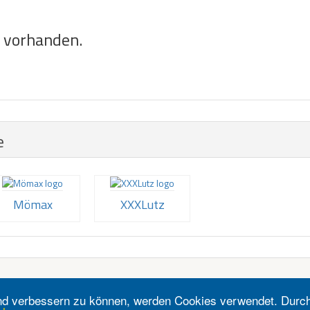
e vorhanden.
e
Mömax
XXXLutz
fend verbessern zu können, werden Cookies verwendet. Durc