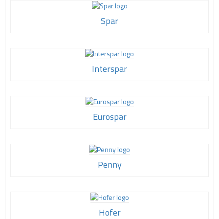
Spar
Interspar
Eurospar
Penny
Hofer