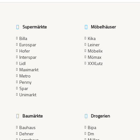
Supermärkte
Möbelhäuser
Billa
Kika
Eurospar
Leiner
Hofer
Möbelix
Interspar
Mömax
Lidl
XXXLutz
Maximarkt
Metro
Penny
Spar
Unimarkt
Baumärkte
Drogerien
Bauhaus
Bipa
Dehner
Dm
Lagerhaus
Müller