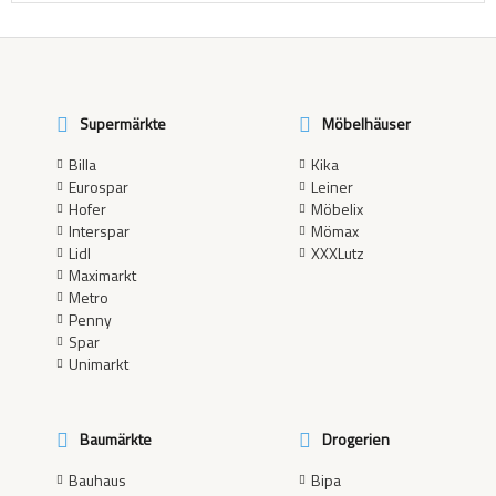
Supermärkte
Möbelhäuser
Billa
Kika
Eurospar
Leiner
Hofer
Möbelix
Interspar
Mömax
Lidl
XXXLutz
Maximarkt
Metro
Penny
Spar
Unimarkt
Baumärkte
Drogerien
Bauhaus
Bipa