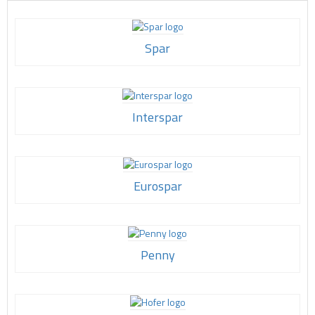
Spar
Interspar
Eurospar
Penny