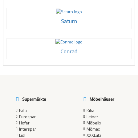
Saturn
Conrad
Supermärkte
Möbelhäuser
Billa
Kika
Eurospar
Leiner
Hofer
Möbelix
Interspar
Mömax
Lidl
XXXLutz